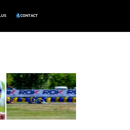
PLUS
CONTACT