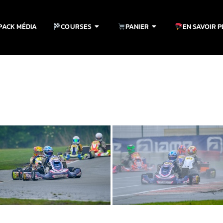
PACK MÉDIA
COURSES
PANIER
EN SAVOIR 