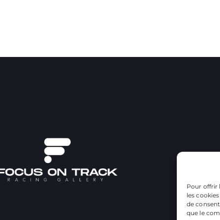
Pour offrir
les cookies
de consenti
que le comp