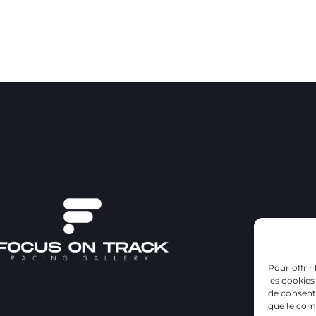
Pour offrir
les cookies
de consenti
que le comp