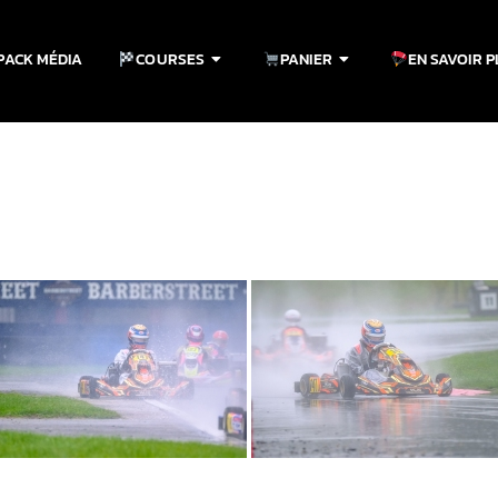
PACK MÉDIA
COURSES
PANIER
EN SAVOIR 