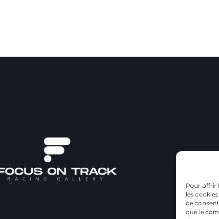
Pour offrir
les cookies
de consenti
que le comp