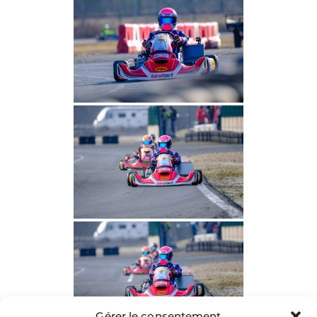
Gérer le consentement