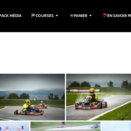
PACK MÉDIA
COURSES
PANIER
EN SAVOIR 