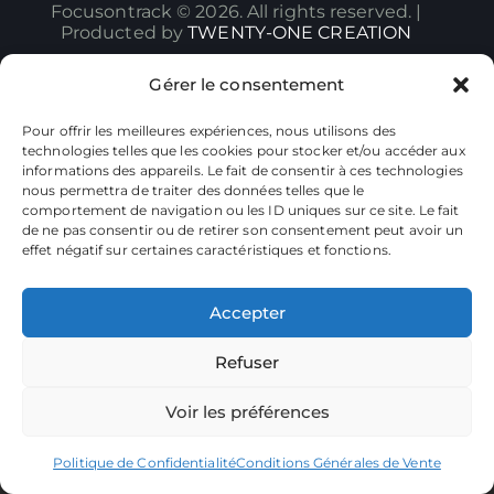
Focusontrack © 2026. All rights reserved. |
Producted by
TWENTY-ONE CREATION
Gérer le consentement
Pour offrir les meilleures expériences, nous utilisons des
technologies telles que les cookies pour stocker et/ou accéder aux
informations des appareils. Le fait de consentir à ces technologies
nous permettra de traiter des données telles que le
comportement de navigation ou les ID uniques sur ce site. Le fait
de ne pas consentir ou de retirer son consentement peut avoir un
effet négatif sur certaines caractéristiques et fonctions.
Accepter
Refuser
Voir les préférences
Politique de Confidentialité
Conditions Générales de Vente