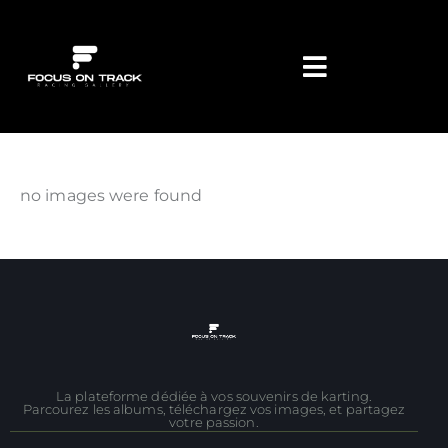
no images were found
La plateforme dédiée à vos souvenirs de karting.
Parcourez les albums, téléchargez vos images, et partagez
votre passion.