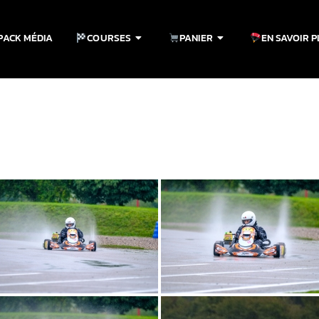
PACK MÉDIA
COURSES
PANIER
EN SAVOIR 