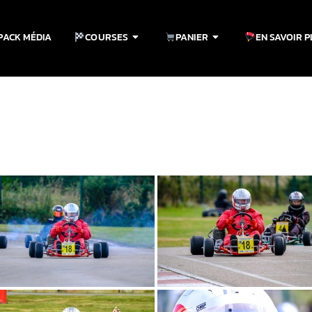
PACK MÉDIA
COURSES
PANIER
EN SAVOIR 