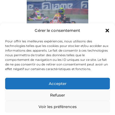
Gérer le consentement
Pour offrir les meilleures expériences, nous utilisons des
technologies telles que les cookies pour stocker et/ou accéder aux
informations des appareils. Le fait de consentir à ces technologies
nous permettra de traiter des données telles que le
comportement de navigation ou les ID uniques sur ce site. Le fait
de ne pas consentir ou de retirer son consentement peut avoir un
effet négatif sur certaines caractéristiques et fonctions.
Accepter
Refuser
La plateforme dédiée à vos souvenirs de karting.
Parcourez les albums, téléchargez vos images, et partagez
votre passion.
Voir les préférences
Focusontrack © 2026. All rights reserved. |