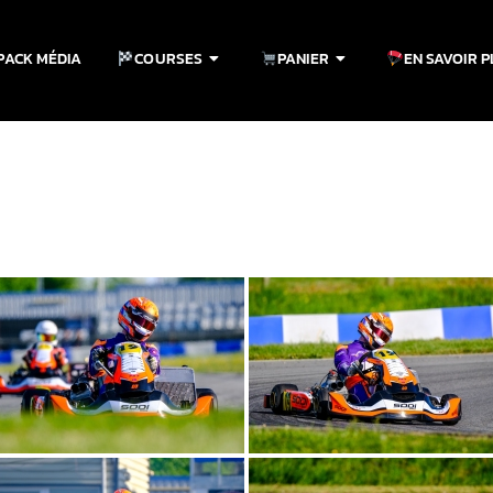
PACK MÉDIA
COURSES
PANIER
EN SAVOIR 