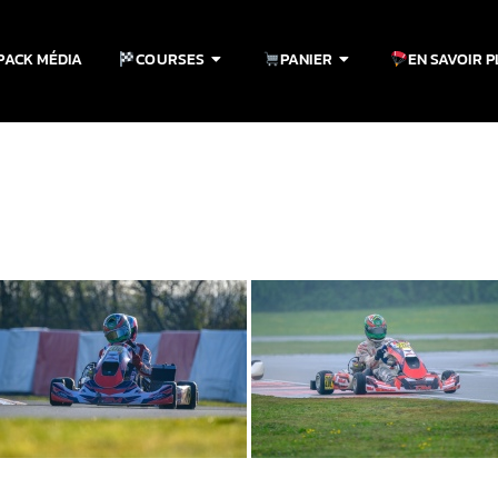
PACK MÉDIA
COURSES
PANIER
EN SAVOIR 