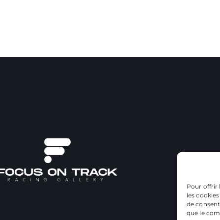
Pour offrir
les cookies
de consenti
que le comp