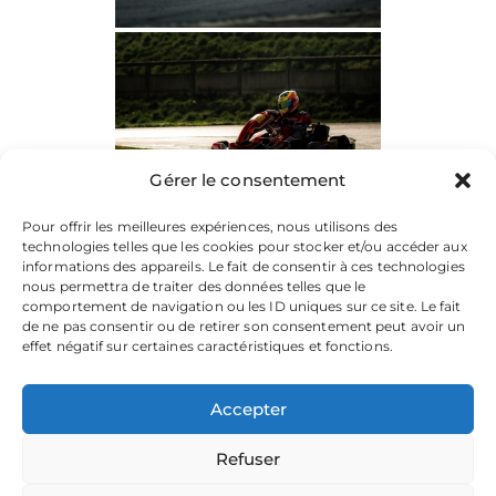
Gérer le consentement
Pour offrir les meilleures expériences, nous utilisons des
technologies telles que les cookies pour stocker et/ou accéder aux
informations des appareils. Le fait de consentir à ces technologies
nous permettra de traiter des données telles que le
comportement de navigation ou les ID uniques sur ce site. Le fait
de ne pas consentir ou de retirer son consentement peut avoir un
effet négatif sur certaines caractéristiques et fonctions.
Accepter
Refuser
La plateforme dédiée à vos souvenirs de karting.
Parcourez les albums, téléchargez vos images, et partagez