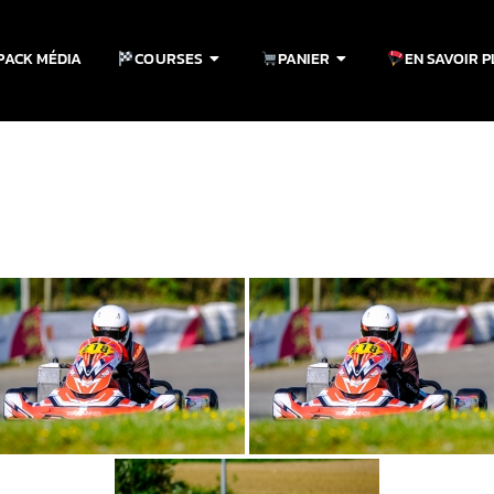
PACK MÉDIA
COURSES
PANIER
EN SAVOIR 