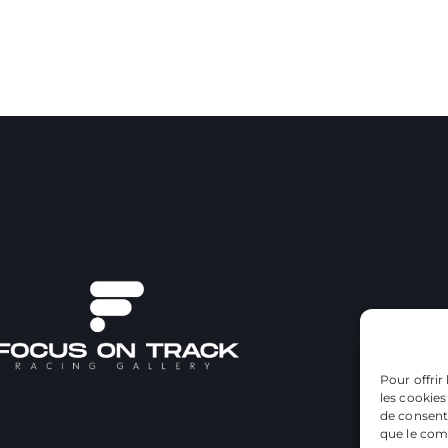
Pour offrir
les cookies
de consenti
que le comp