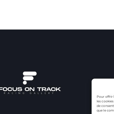
Pour offrir
les cookies
de consenti
que le comp