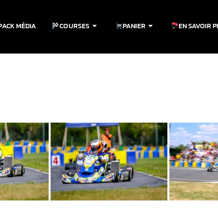
PACK MÉDIA
COURSES
PANIER
EN SAVOIR 