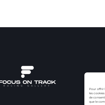
Pour offrir
les cookies
de consenti
que le comp