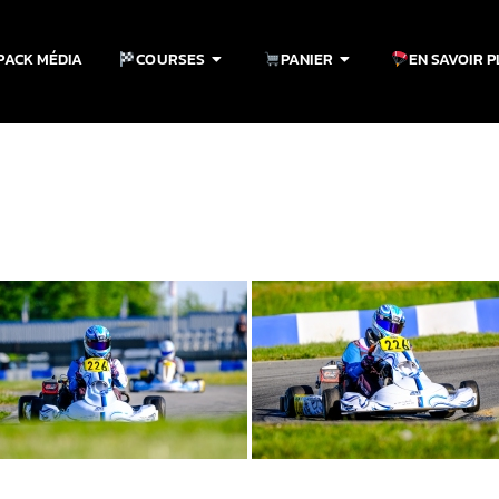
PACK MÉDIA
COURSES
PANIER
EN SAVOIR 