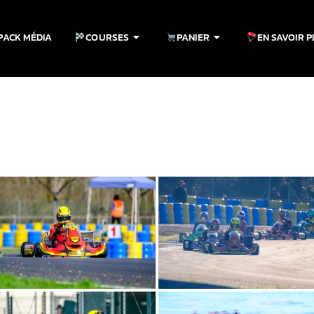
PACK MÉDIA
COURSES
PANIER
EN SAVOIR 