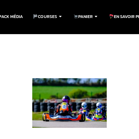
PACK MÉDIA
COURSES
PANIER
EN SAVOIR 