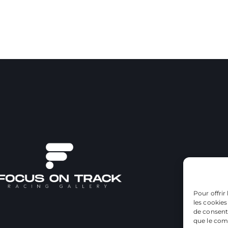
Pour offrir
les cookies
de consenti
que le comp