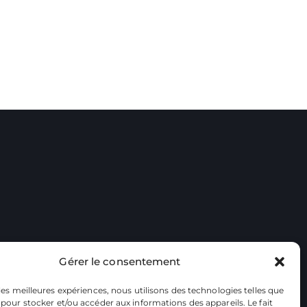
Gérer le consentement
 les meilleures expériences, nous utilisons des technologies telles que
 pour stocker et/ou accéder aux informations des appareils. Le fait