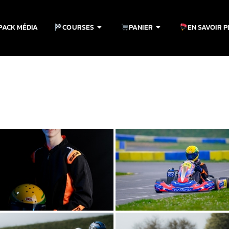
PACK MÉDIA
COURSES
PANIER
EN SAVOIR 