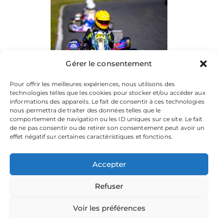
Gérer le consentement
Pour offrir les meilleures expériences, nous utilisons des
technologies telles que les cookies pour stocker et/ou accéder aux
informations des appareils. Le fait de consentir à ces technologies
nous permettra de traiter des données telles que le
comportement de navigation ou les ID uniques sur ce site. Le fait
de ne pas consentir ou de retirer son consentement peut avoir un
effet négatif sur certaines caractéristiques et fonctions.
Accepter
Refuser
La plateforme dédiée à vos souvenirs de karting.
Parcourez les albums, téléchargez vos images, et partagez
votre passion.
Voir les préférences