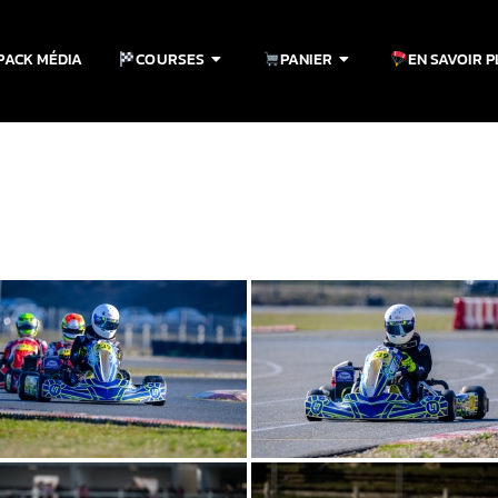
PACK MÉDIA
COURSES
PANIER
EN SAVOIR 