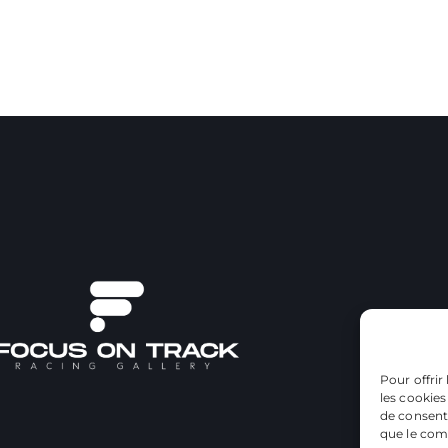
Pour offrir
les cookies
de consenti
que le comp