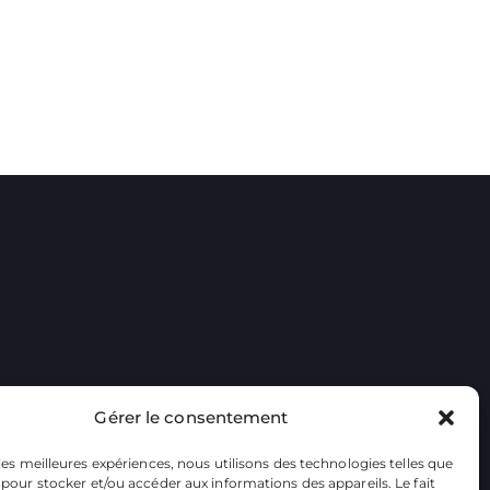
Gérer le consentement
 les meilleures expériences, nous utilisons des technologies telles que
 pour stocker et/ou accéder aux informations des appareils. Le fait