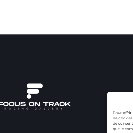
Pour offrir
les cookies
de consenti
que le comp