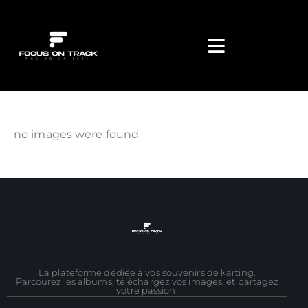
no images were found
La plateforme dédiée à vos souvenirs de karting.
Parcourez les albums, téléchargez vos images, et partagez
votre passion.