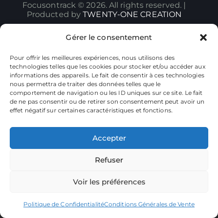
Focusontrack © 2026. All rights reserved. |
Producted by
TWENTY-ONE CREATION
Gérer le consentement
Pour offrir les meilleures expériences, nous utilisons des
technologies telles que les cookies pour stocker et/ou accéder aux
informations des appareils. Le fait de consentir à ces technologies
nous permettra de traiter des données telles que le
comportement de navigation ou les ID uniques sur ce site. Le fait
de ne pas consentir ou de retirer son consentement peut avoir un
effet négatif sur certaines caractéristiques et fonctions.
Accepter
Refuser
Voir les préférences
Politique de Confidentialité
Conditions Générales de Vente