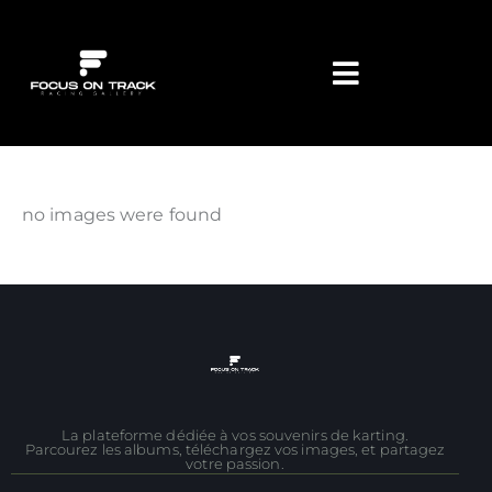
no images were found
La plateforme dédiée à vos souvenirs de karting.
Parcourez les albums, téléchargez vos images, et partagez
votre passion.