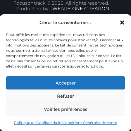
Focusontrack © 2026. All rights reserved. |
Producted by
TWENTY-ONE CREATION
Gérer le consentement
Pour offrir les meilleures expériences, nous utilisons des
technologies telles que les cookies pour stocker et/ou accéder aux
informations des appareils. Le fait de consentir à ces technologies
nous permettra de traiter des données telles que le
comportement de navigation ou les ID uniques sur ce site. Le fait
de ne pas consentir ou de retirer son consentement peut avoir un
effet négatif sur certaines caractéristiques et fonctions.
Accepter
Refuser
Voir les préférences
Politique de Confidentialité
Conditions Générales de Vente