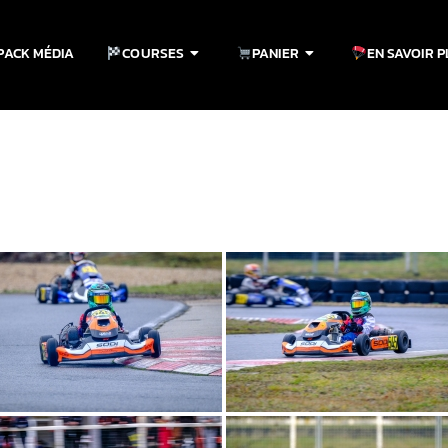
PACK MÉDIA
COURSES
PANIER
EN SAVOIR 