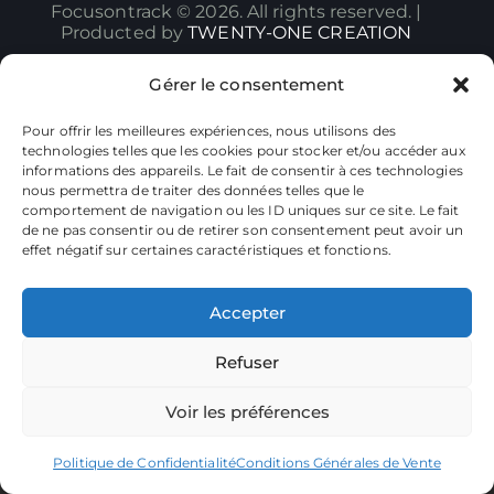
Focusontrack © 2026. All rights reserved. |
Producted by
TWENTY-ONE CREATION
Gérer le consentement
Pour offrir les meilleures expériences, nous utilisons des
technologies telles que les cookies pour stocker et/ou accéder aux
informations des appareils. Le fait de consentir à ces technologies
nous permettra de traiter des données telles que le
comportement de navigation ou les ID uniques sur ce site. Le fait
de ne pas consentir ou de retirer son consentement peut avoir un
effet négatif sur certaines caractéristiques et fonctions.
Accepter
Refuser
Voir les préférences
Politique de Confidentialité
Conditions Générales de Vente