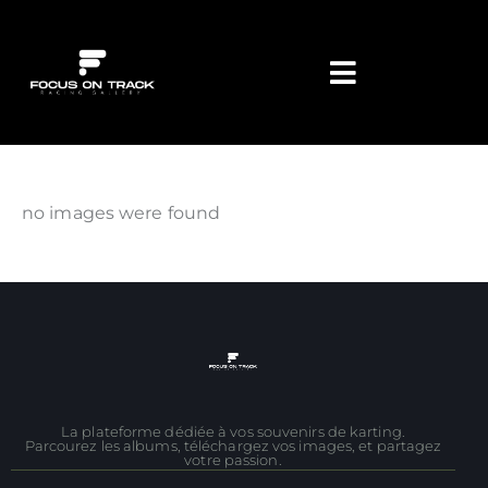
no images were found
La plateforme dédiée à vos souvenirs de karting.
Parcourez les albums, téléchargez vos images, et partagez
votre passion.