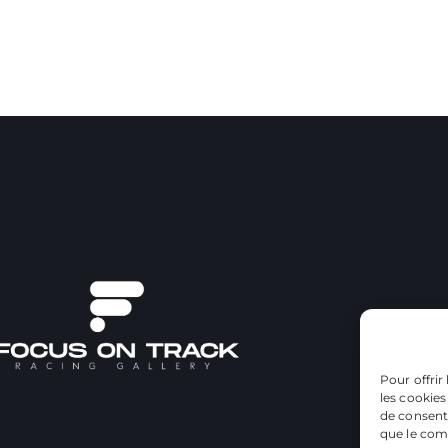
Pour offrir
les cookies
de consenti
que le comp